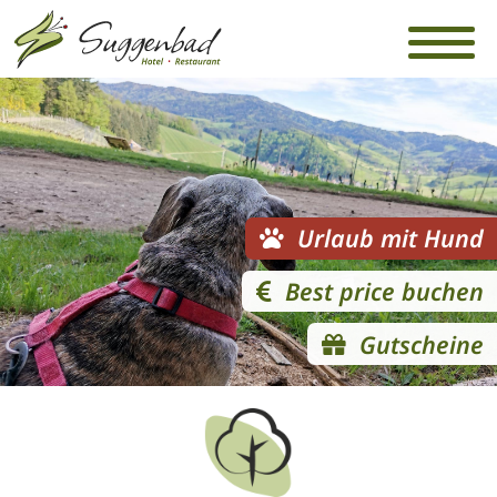
Urlaub mit Hund
Best price buchen
Gutscheine